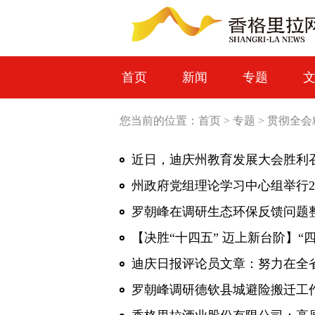
首页
新闻
专题
您当前的位置：
首页
>
专题
>
贯彻全会
近日，迪庆州教育发展大会胜利
州政府党组理论学习中心组举行2
【决胜“十四五” 迈上新台阶】