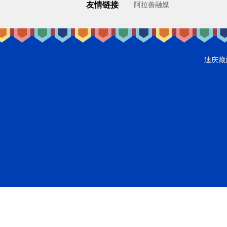
友情链接
阿拉善融媒
迪庆藏族