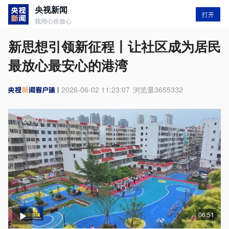
央视新闻
打开
我用心你放心
新思想引领新征程丨让社区成为居民
最放心最安心的港湾
2026-06-02 11:23:07
浏览量
3655332
06:51