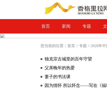
首页
新闻
专题
您当前的位置：
首页
>
专题
>
2026年
独克宗古城里的百年守望
父亲晚年的热爱
妻子的书法课