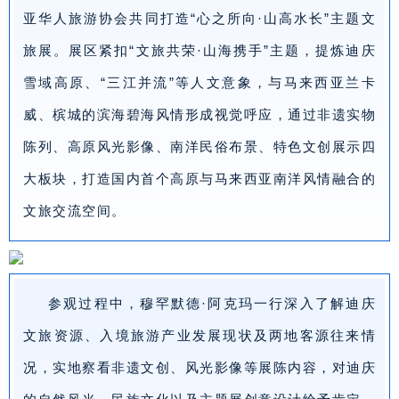
亚华人旅游协会共同打造“心之所向·山高水长”主题文
旅展。展区紧扣“文旅共荣·山海携手”主题，提炼迪庆
雪域高原、“三江并流”等人文意象，与马来西亚兰卡
威、槟城的滨海碧海风情形成视觉呼应，通过非遗实物
陈列、高原风光影像、南洋民俗布景、特色文创展示四
大板块，打造国内首个高原与马来西亚南洋风情融合的
文旅交流空间。
参观过程中，穆罕默德·阿克玛一行深入了解迪庆
文旅资源、入境旅游产业发展现状及两地客源往来情
况，实地察看非遗文创、风光影像等展陈内容，对迪庆