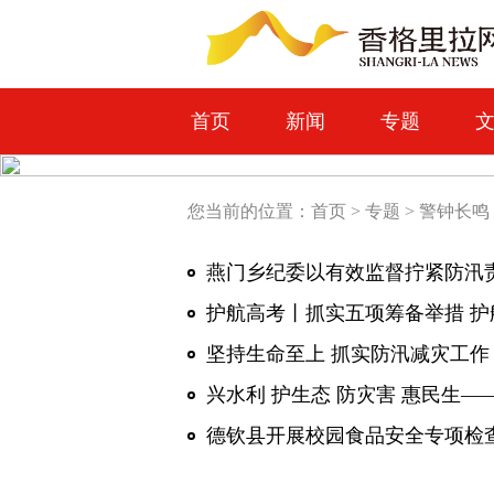
首页
新闻
专题
您当前的位置：
首页
>
专题
>
警钟长鸣
燕门乡纪委以有效监督拧紧防汛
坚持生命至上 抓实防汛减灾工作
德钦县开展校园食品安全专项检