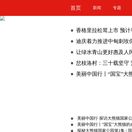
首页
新闻
专题
香格里拉松茸上市 预
迪庆着力推进中甸刺玫保
岔枝洛村：三十载坚守 
美丽中国行丨“国宝”大
美丽中国行·探访大熊猫国家公
美丽中国行丨“国宝”大熊猫的
探秘大熊猫国家公园第1集 | 