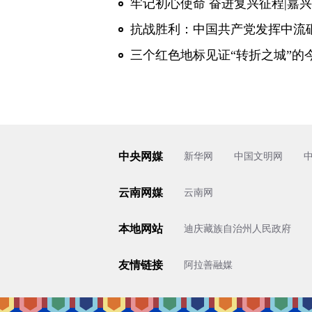
牢记初心使命 奋进复兴征程|嘉兴
抗战胜利：中国共产党发挥中流
三个红色地标见证“转折之城”的
中央网媒
新华网
中国文明网
云南网媒
云南网
本地网站
迪庆藏族自治州人民政府
友情链接
阿拉善融媒