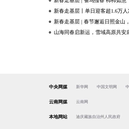
新春走基层 | 雀鸟报春 柿柿如意
新春走基层丨单日迎客超1.6万
新春走基层 | 春节邂逅日照金
山海同春启新运，雪域高原共安
中央网媒
新华网
中国文明网
云南网媒
云南网
本地网站
迪庆藏族自治州人民政府