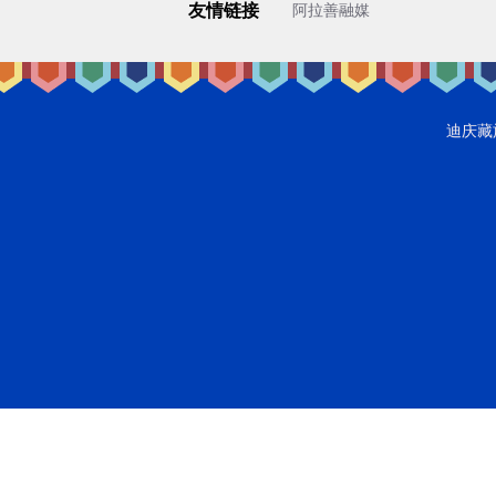
友情链接
阿拉善融媒
迪庆藏族