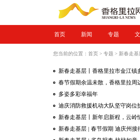
首页
新闻
专题
您当前的位置：
首页
>
专题
>
新春走基
新春走基层丨香格里拉市金江镇多
春节假期余温未散，香格里拉周
多姿多彩幸福年
迪庆消防救援机动大队坚守岗位
新春走基层丨新年启新程，云岭
新春走基层 | 春节假期 迪庆州接待