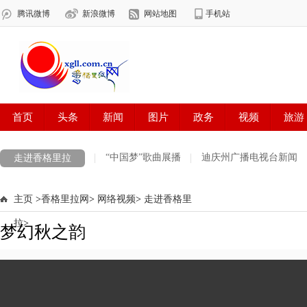
“中国梦”歌曲展播
迪庆州广播电视台新闻
走进香格里拉
乡土之音
科学探索
热点视频
主页
>
香格里拉网
>
网络视频
>
走进香格里
拉
>
梦幻秋之韵