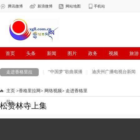
“中国梦”歌曲展播
迪庆州广播电视台新闻
走进香格里拉
乡土之音
科学探索
热点视频
主页
>
香格里拉网
>
网络视频
>
走进香格里
拉
>
松赞林寺上集