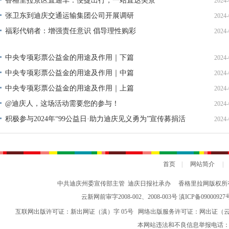
香格里拉景区直通车：便捷出行，一站直达美景
2024-
张卫东到迪庆交通运输集团公司开展调研
2024-
福彩代销者：增强责任意识 倡导理性购彩
2024-
中央专项彩票公益金的用途及作用｜下篇
2024-
中央专项彩票公益金的用途及作用｜中篇
2024-
中央专项彩票公益金的用途及作用｜上篇
2024-
@迪庆人，这场活动需要您的参与！
2024-
积极参与2024年“99公益日·助力迪庆见义勇为”宣传募捐活
2024-
动倡议书