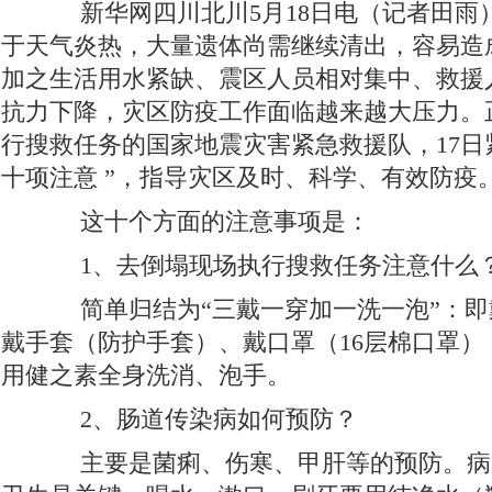
新华网四川北川5月18日电（记者田雨）
于天气炎热，大量遗体尚需继续清出，容易造
加之生活用水紧缺、震区人员相对集中、救援
抗力下降，灾区防疫工作面临越来越大压力。
行搜救任务的国家地震灾害紧急救援队，17日
十项注意 ”，指导灾区及时、科学、有效防疫
这十个方面的注意事项是：
1、去倒塌现场执行搜救任务注意什么
简单归结为“三戴一穿加一洗一泡”：即
戴手套（防护手套）、戴口罩（16层棉口罩）
用健之素全身洗消、泡手。
2、肠道传染病如何预防？
主要是菌痢、伤寒、甲肝等的预防。病