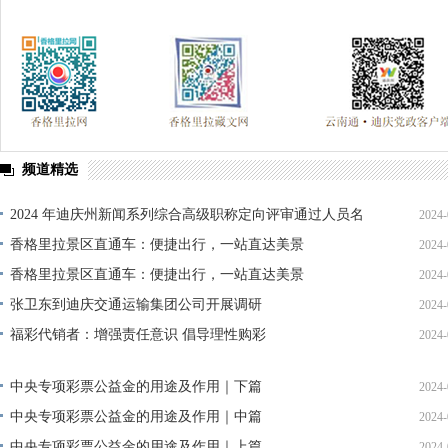
频道精选
2024 年迪庆州新闻系列综合高级职称定向评审通过人员名
2024-
单公示
香格里拉景区直通车：便捷出行，一站直达美景
2024-
香格里拉景区直通车：便捷出行，一站直达美景
2024-
张卫东到迪庆交通运输集团公司开展调研
2024-
福彩代销者：增强责任意识 倡导理性购彩
2024-
中央专项彩票公益金的用途及作用｜下篇
2024-
中央专项彩票公益金的用途及作用｜中篇
2024-
中央专项彩票公益金的用途及作用｜上篇
2024-