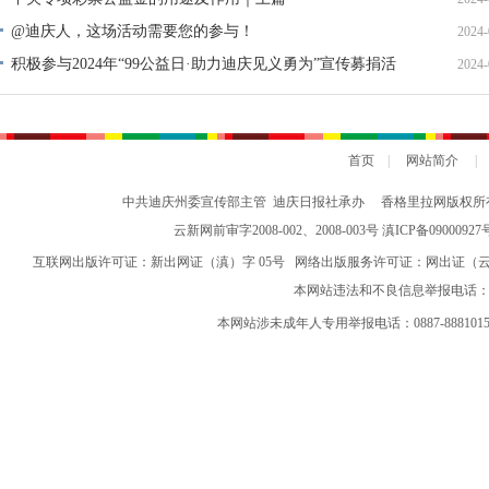
@迪庆人，这场活动需要您的参与！
2024-
积极参与2024年“99公益日·助力迪庆见义勇为”宣传募捐活
2024-
动倡议书