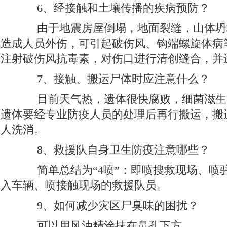
6、经接触和土壤传播的疾病预防？
由于地震房屋倒塌，地面裂缝，山体坍
造成人员外伤，可引起破伤风、钩端螺旋体病
注射破伤风抗毒素，对伤口进行清创缝合，并
7、接触、搬运尸体时应注意什么？
目前天气热，遗体很快腐败，细菌滋生
遗体要经专业防疫人员的处理后再行搬运，搬
人洗消。
8、救援队自身卫生防疫注意哪些？
简单总结为“4喷”：即喷搜救现场、喷
入车辆、喷接触现场的救援队员。
9、如何减少灾区尸臭味的困扰？
可以用风油精涂抹在鼻孔下方。