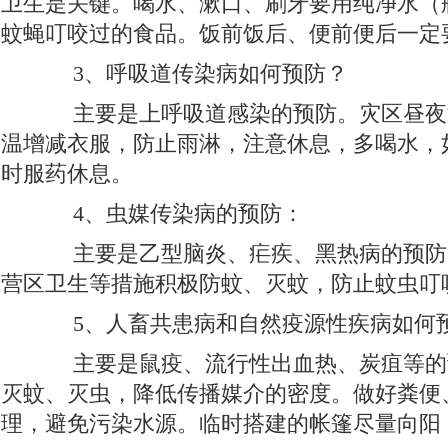
卫生是关键。喝水、漱口、刷牙要用纯净水（
蚊蝇叮咬过的食品。饭前饭后、便前便后一定
3、呼吸道传染病如何预防？
主要是上呼吸道感染的预防。灾区昼夜
温增减衣服，防止雨淋，注意休息，多喝水，
时服药休息。
4、虫媒传染病的预防：
主要是乙型脑炎、疟疾、黑热病的预防
营区卫生等措施积极防蚊、灭蚊，防止蚊虫叮
5、人畜共患病和自然疫源性疾病如何
主要是鼠疫、流行性出血热、炭疽等的
灭蚊、灭虫，降低传播媒介的密度。做好粪便
理，避免污染水源。临时搭建的帐篷尽量向阳