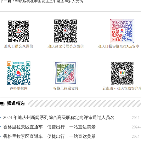
下一篇：
华航客机在泰国发生空中急坠30多人受伤
频道精选
2024 年迪庆州新闻系列综合高级职称定向评审通过人员名
2024-
单公示
香格里拉景区直通车：便捷出行，一站直达美景
2024-
香格里拉景区直通车：便捷出行，一站直达美景
2024-