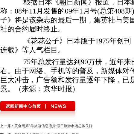
根据日本《朝日新闻》报道，日本集
称：08年11月发售的09年1月号(总第408
子》将是该杂志的最后一期，集英社与美
社的合约届时终止。
《花花公子》日本版于1975年创刊
连载》等人气栏目。
75年总发行量达到90万册，近年来已
右。由于网络、手机等的普及，新媒体对
巨大冲击，广告额和发行量逐年下降，已
景。（来源：京华时报）
上一篇：
黄金周第3号旅游信息通报:假日旅游市场总体良好