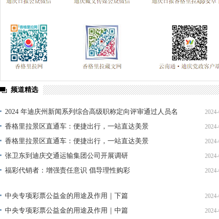
频道精选
2024 年迪庆州新闻系列综合高级职称定向评审通过人员名
2024-
单公示
香格里拉景区直通车：便捷出行，一站直达美景
2024-
香格里拉景区直通车：便捷出行，一站直达美景
2024-
张卫东到迪庆交通运输集团公司开展调研
2024-
福彩代销者：增强责任意识 倡导理性购彩
2024-
中央专项彩票公益金的用途及作用｜下篇
2024-
中央专项彩票公益金的用途及作用｜中篇
2024-