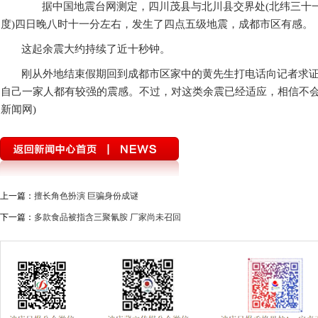
据中国地震台网测定，四川茂县与北川县交界处(北纬三十
度)四日晚八时十一分左右，发生了四点五级地震，成都市区有感。
这起余震大约持续了近十秒钟。
刚从外地结束假期回到成都市区家中的黄先生打电话向记者求
自己一家人都有较强的震感。不过，对这类余震已经适应，相信不会
新闻网)
上一篇：
擅长角色扮演 巨骗身份成谜
下一篇：
多款食品被指含三聚氰胺 厂家尚未召回