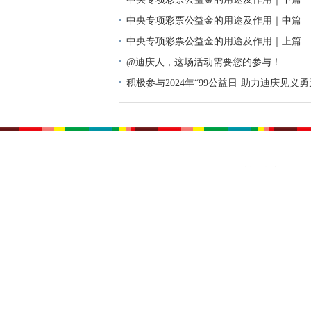
中央专项彩票公益金的用途及作用｜中篇
中央专项彩票公益金的用途及作用｜上篇
@迪庆人，这场活动需要您的参与！
积极参与2024年“99公益日·助力迪庆见义
动倡议书