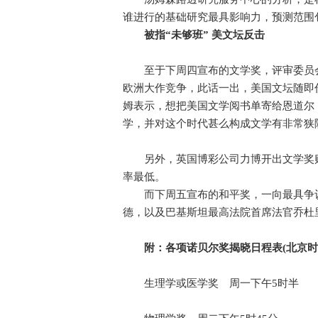
谁进行的基础研究最具影响力，预测范围
被指“未够班” 美文坛反击
至于下周四宣布的文学奖，评审委员会
欧洲大作竞争，此话一出，美国文坛随即
姆表示，想把美国文学阅书单寄给恩道尔
学，并对这个时代甚么构成文学有非常狭
另外，英国博彩公司力博开出文学奖赌
率最低。
而下周五宣布的和平奖，一向最具争议
德，以及巴基斯坦最高法院首席法官乔杜
附：各项诺贝尔奖揭晓日程表(北京时
生理学或医学奖 周一下午5时半