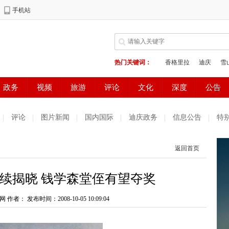
评论
图片新闻
国内国际
迪庆政务
信息公告
特
返回首页
续揭晓 钱学森堂侄有望夺奖
网 作者：
发布时间：2008-10-05 10:09:04