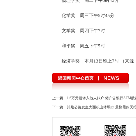
物理学奖 周二下午5时45分
化学奖 周三下午5时45分
文学奖 周四下午7时
和平奖 周五下午5时
经济学奖 本月13日晚上7时 （来源
上一篇：
1.6万元错转入他人账户 储户告银行ATM败
下一篇：
川藏公路发生大面积山体塌方 最快需四天