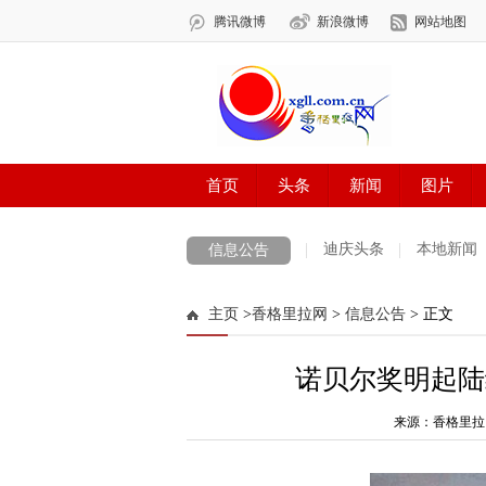
迪庆头条
本地新闻
信息公告
主页
>
香格里拉网
>
信息公告
> 正文
诺贝尔奖明起陆
来源：香格里拉