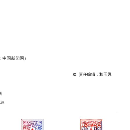
：中国新闻网）
责任编辑：和玉凤
诉
抢通