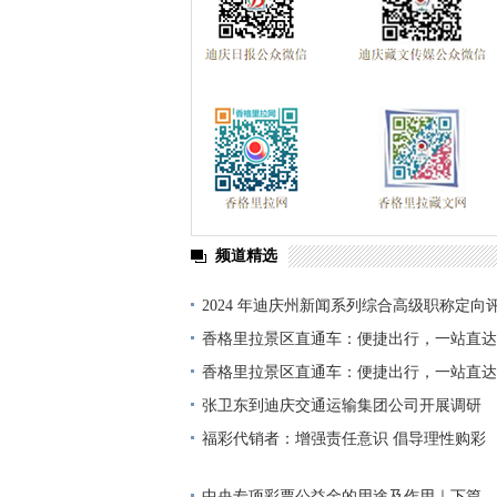
频道精选
2024 年迪庆州新闻系列综合高级职称定向
单公示
香格里拉景区直通车：便捷出行，一站直达
香格里拉景区直通车：便捷出行，一站直达
张卫东到迪庆交通运输集团公司开展调研
福彩代销者：增强责任意识 倡导理性购彩
中央专项彩票公益金的用途及作用｜下篇