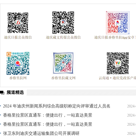
频道精选
2024 年迪庆州新闻系列综合高级职称定向评审通过人员名
2024-
单公示
香格里拉景区直通车：便捷出行，一站直达美景
2024-
香格里拉景区直通车：便捷出行，一站直达美景
2024-
张卫东到迪庆交通运输集团公司开展调研
2024-