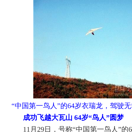
“中国第一鸟人”的64岁衣瑞龙，驾驶
成功飞越大瓦山 64岁“鸟人”圆梦
11月29日，号称“中国第一鸟人”的