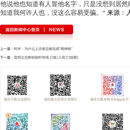
他说他也知道有人冒他名字，只是没想到居然
知道我何许人也，没这么容易受骗。”
来源：
上一篇：
时评：为什么上访者总被说成“精神病”
下一篇：
昆明立交桥拆除时垮塌 已致2人死亡[组图]