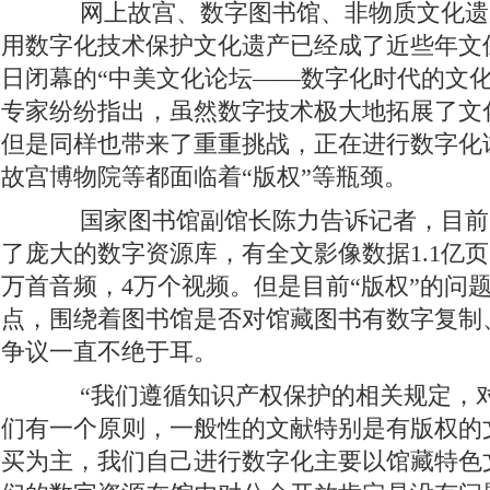
网上故宫、数字图书馆、非物质文化遗
用数字化技术保护文化遗产已经成了近些年文
日闭幕的“中美文化论坛——数字化时代的文化
专家纷纷指出，虽然数字技术极大地拓展了文
但是同样也带来了重重挑战，正在进行数字化
故宫博物院等都面临着“版权”等瓶颈。
国家图书馆副馆长陈力告诉记者，目前
了庞大的数字资源库，有全文影像数据1.1亿页
万首音频，4万个视频。但是目前“版权”的问
点，围绕着图书馆是否对馆藏图书有数字复制
争议一直不绝于耳。
“我们遵循知识产权保护的相关规定，对
们有一个原则，一般性的文献特别是有版权的
买为主，我们自己进行数字化主要以馆藏特色