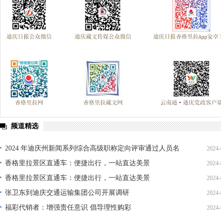
频道精选
2024 年迪庆州新闻系列综合高级职称定向评审通过人员名
2024-
单公示
香格里拉景区直通车：便捷出行，一站直达美景
2024-
香格里拉景区直通车：便捷出行，一站直达美景
2024-
张卫东到迪庆交通运输集团公司开展调研
2024-
福彩代销者：增强责任意识 倡导理性购彩
2024-