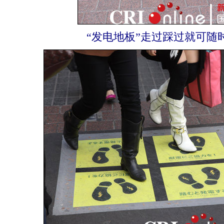
“发电地板”走过踩过就可随