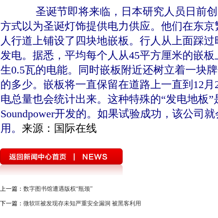
圣诞节即将来临，日本研究人员日前创
方式以为圣诞灯饰提供电力供应。他们在东京
人行道上铺设了四块地嵌板。行人从上面踩过
发电。据悉，平均每个人从45平方厘米的嵌板
生0.5瓦的电能。同时嵌板附近还树立着一块
的多少。嵌板将一直保留在道路上一直到12月
电总量也会统计出来。这种特殊的“发电地板”
Soundpower开发的。如果试验成功，该公
用。
来源：国际在线
上一篇：
数字图书馆遭遇版权“瓶颈”
下一篇：
微软IE被发现存未知严重安全漏洞 被黑客利用