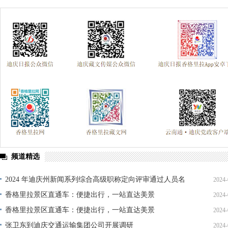
频道精选
2024 年迪庆州新闻系列综合高级职称定向评审通过人员名
2024-
单公示
香格里拉景区直通车：便捷出行，一站直达美景
2024-
香格里拉景区直通车：便捷出行，一站直达美景
2024-
张卫东到迪庆交通运输集团公司开展调研
2024-