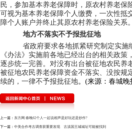
民，参加基本养老保障时，原农村养老保
可视为基本养老保障个人缴费，一次性抵
障个人账户并终止其原农村养老保险关系
地方不落实不予报批征地
省政府要求各地抓紧研究制定实施细
《办法》实施前各地已经出台的相关政策
逐步统一完善。对没有出台被征地农民养
被征地农民养老保障资金不落实、没按规
续的，一律不予报批征地
。(来源：春城晚
上一篇：
东方网:春晚62个人一起说相声是好玩还是炒作?
下一篇：
中美合作考古调查获重要发现 古滇国王城城址可能被找到