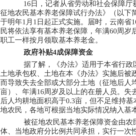
16
日，记者从省劳动和社会保障厅
征地农民基本养老保障试行办法》（以下
于明年1月1日起正式实施。届时，云南省1
民将依法享有基本养老保障，年满60周岁
职工一样按月领取基本养老金。
政府补贴4成保障资金
据了解
，《办法》适用于本省行政
土地承包权、土地在本《办法》实施后被
而导致失去全部或大部分土地（征地后人均
亩）、年满16周岁及以上的在册人员。失
后人均耕地面积高于0.3亩，但不足维持
地农民，各地可根据当地实际情况纳入基
被征地农民基本养老保障资金由农
体、当地政府分比例共同承担，实行一次