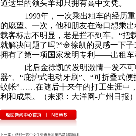
道这里的领头羊却只拥有高中文凭。
1993年，一次乘出租车的经历重
的愿望。一次，他和朋友在海口想乘出
载客标志不明显，老是拦不到车。“把
就解决问题了吗?”金徐凯的灵感一下子来
拥有了第一项国家发明专利——出租车
此后金徐凯的发明激情一发不可收
器”、“庇护式电动牙刷”、“可折叠式便
蚊帐”……在随后十来年的打工生涯中，
利和成果。（来源：大洋网-广州日报
上一篇：
成都一高中女生受邀参加奥巴马就职典礼