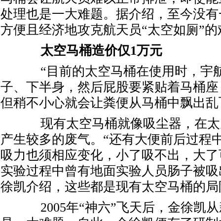
处理也是一大难题。据介绍，至今没有
方便且经济地攻克航天员“太空如厕”的
太空马桶造价仅1万元
“目前的太空马桶在使用时，宇航
子、下半身，然后屁股要紧贴着马桶座
但稍不小心就会让粪便从马桶中飘出乱
现有太空马桶就像吸尘器，在太
产生较多的废气。“还有大便前后过程
吸力也须相应变化，小了吸不出，大了
实验过程中曾有地面实验人员肠子被吸
徐凯介绍，这些都是现有太空马桶的局
2005年“神六”飞天后，金徐凯