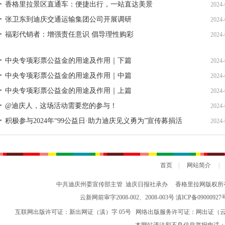
香格里拉景区直通车：便捷出行，一站直达美景
2024-
张卫东到迪庆交通运输集团公司开展调研
2024-
福彩代销者：增强责任意识 倡导理性购彩
2024-
中央专项彩票公益金的用途及作用｜下篇
2024-
中央专项彩票公益金的用途及作用｜中篇
2024-
中央专项彩票公益金的用途及作用｜上篇
2024-
@迪庆人，这场活动需要您的参与！
2024-
积极参与2024年“99公益日·助力迪庆见义勇为”宣传募捐活
2024-
动倡议书