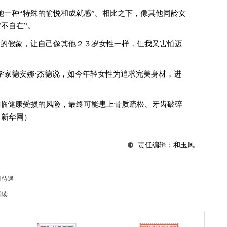
种“特殊的愉悦和成就感”。相比之下，像其他同龄女
不自在”。
的假象，让自己像其他２３岁女性一样，但我又害怕迈
家德安娜·杰德说，如今年轻女性为追求完美身材，进
临健康受损的风险，最终可能患上骨质疏松、牙齿破碎
：新华网）
责任编辑：和玉凤
月待遇
诵读