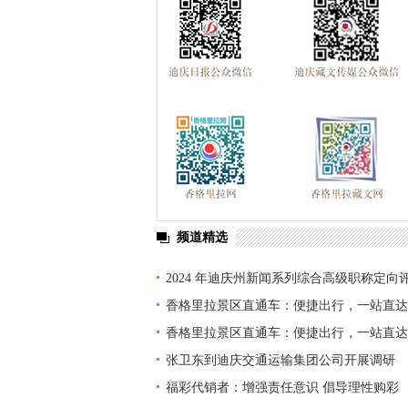
频道精选
2024 年迪庆州新闻系列综合高级职称定向
单公示
香格里拉景区直通车：便捷出行，一站直达
香格里拉景区直通车：便捷出行，一站直达
张卫东到迪庆交通运输集团公司开展调研
福彩代销者：增强责任意识 倡导理性购彩