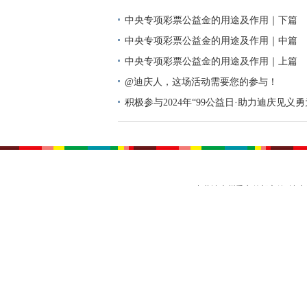
中央专项彩票公益金的用途及作用｜下篇
中央专项彩票公益金的用途及作用｜中篇
中央专项彩票公益金的用途及作用｜上篇
@迪庆人，这场活动需要您的参与！
积极参与2024年“99公益日·助力迪庆见义
动倡议书