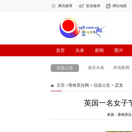
迪庆头条
本地新闻
信息公告
主页
>
香格里拉网
>
信息公告
> 正文
英国一名女子节
来源：香格里拉