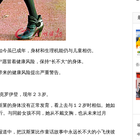
今虽已成年，身材和生理机能仍与儿童相仿。
愿冒着健康风险，保持“长不大”的身体。
香
来的健康风险提出严重警告。
克罗伊登，现年２３岁。
莱的身体没有正常发育，看上去与１２岁时相似。她如
斤。与同龄女孩不同，她从不戴文胸，也从未来过月
·
道中，把汉斯莱比作童话故事中永远长不大的小飞侠彼
·