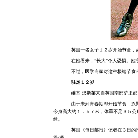
英国一名女子１２岁开始节食，如
在她看来，“长大”令人恐惧。她宁
不过，医学专家对这种极端节食带
驻足１２岁
维基·汉斯莱来自英国南部萨里郡
由于未到青春期即开始节食，汉斯
今身高大约１．５７米，体重不足３５公
经。
英国《每日邮报》记者在３日的报
得·潘。