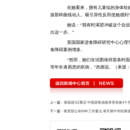
在她看来，拥有儿童似的身体给她一
孩那样曲线动人、吸引异性反而使她感到“
她说：“我有时渴望冲破这个自设
出这一步。”
英国国家进食障碍研究中心心理学
食障碍案例增多。
“然而，她们在试图保持苗条时面
等年长者易患的疾病，”杰德说。（来源
上一篇：
泰国游3日重启 中国游客或能享受免签4个
下一篇：
教育部公布09年工作要点 将开展中华经典