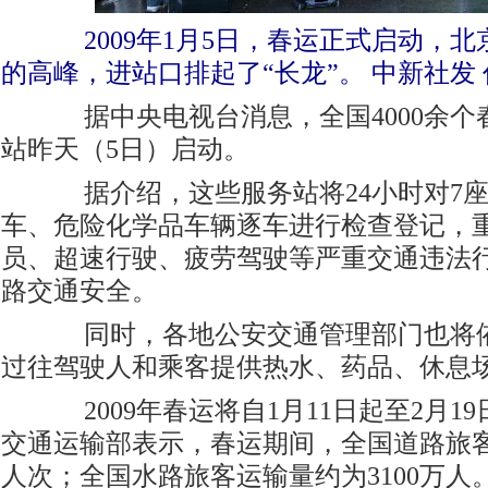
2009年1月5日，春运正式启动，
的高峰，进站口排起了“长龙”。 中新社发 
据中央电视台消息，全国4000余个
站昨天（5日）启动。
据介绍，这些服务站将24小时对7座
车、危险化学品车辆逐车进行检查登记，
员、超速行驶、疲劳驾驶等严重交通违法
路交通安全。
同时，各地公安交通管理部门也将依
过往驾驶人和乘客提供热水、药品、休息
2009年春运将自1月11日起至2月19
交通运输部表示，春运期间，全国道路旅客运
人次；全国水路旅客运输量约为3100万人