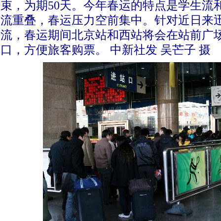
束，为期50天。今年春运的特点是学生流
流重叠，春运压力空前集中。针对近日来
流，春运期间北京站和西站将会在站前广
口，方便旅客购票。 中新社发 吴芒子 摄