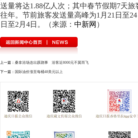
送量将达1.88亿人次；其中春节假期7天
往年。节前旅客发送量高峰为1月21日至24
日至2月4日。（来源：
中新网
）
上一篇：
桑拿浴场连出蹊跷事 浴客近8000元不翼而飞
下一篇：
国际油价涨至每桶48美元以上