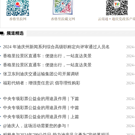
频道精选
2024 年迪庆州新闻系列综合高级职称定向评审通过人员名
2024-
单公示
香格里拉景区直通车：便捷出行，一站直达美景
2024-
香格里拉景区直通车：便捷出行，一站直达美景
2024-
张卫东到迪庆交通运输集团公司开展调研
2024-
福彩代销者：增强责任意识 倡导理性购彩
2024-
中央专项彩票公益金的用途及作用｜下篇
2024-
中央专项彩票公益金的用途及作用｜中篇
2024-
中央专项彩票公益金的用途及作用｜上篇
2024-
@迪庆人，这场活动需要您的参与！
2024-
积极参与2024年“99公益日·助力迪庆见义勇为”宣传募捐活