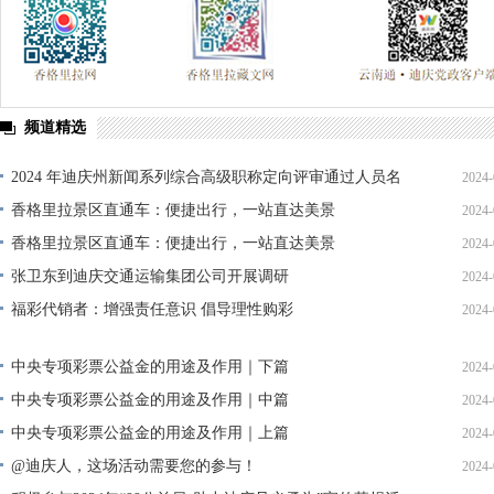
频道精选
2024 年迪庆州新闻系列综合高级职称定向评审通过人员名
2024-
单公示
香格里拉景区直通车：便捷出行，一站直达美景
2024-
香格里拉景区直通车：便捷出行，一站直达美景
2024-
张卫东到迪庆交通运输集团公司开展调研
2024-
福彩代销者：增强责任意识 倡导理性购彩
2024-
中央专项彩票公益金的用途及作用｜下篇
2024-
中央专项彩票公益金的用途及作用｜中篇
2024-
中央专项彩票公益金的用途及作用｜上篇
2024-
@迪庆人，这场活动需要您的参与！
2024-