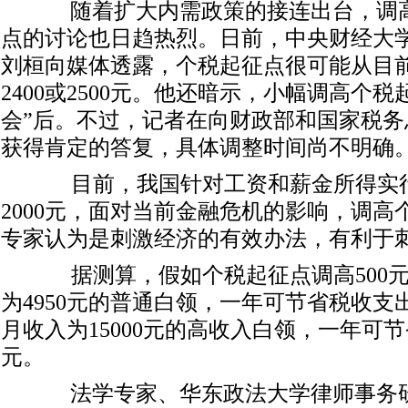
随着扩大内需政策的接连出台，调
点的讨论也日趋热烈。日前，中央财经大
刘桓向媒体透露，个税起征点很可能从目前的
2400或2500元。他还暗示，小幅调高个
会”后。不过，记者在向财政部和国家税务
获得肯定的答复，具体调整时间尚不明确
目前，我国针对工资和薪金所得实行
2000元，面对当前金融危机的影响，调高
专家认为是刺激经济的有效办法，有利于
据测算，假如个税起征点调高500元
为4950元的普通白领，一年可节省税收支出
月收入为15000元的高收入白领，一年可节
元。
法学专家、华东政法大学律师事务研