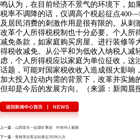
鸣认为，在目前经济不景气的环境下，如
税率不调降的话，仅调高个税起征点400—
及居民消费的刺激作用是很有限的。从刺
改革个人所得税税制也十分必要。个人所
减免条款，如家庭购买房屋、进行装修等
得税收减免。从公平和为低收入纳税人减
虑，个人所得税应以家庭为单位征收，这
话题，可能对国家税收收入造成很大影响
加大投入拉动内需的背景下，改革并实施
但却是今后的发展方向。（来源：新闻晨
上一篇：
山西发生一起煤矿事故 约有96人被困
下一篇：
香格里拉客运站春运39200人次