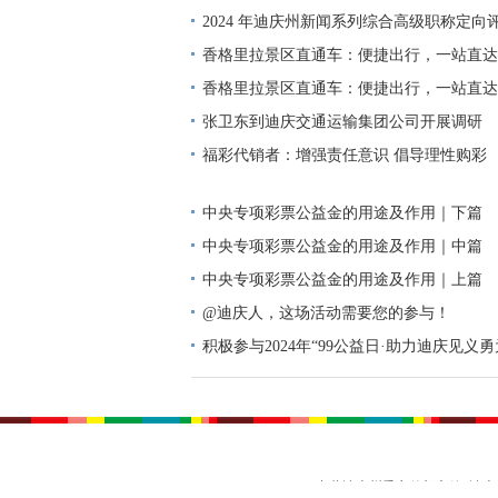
2024 年迪庆州新闻系列综合高级职称定向
单公示
香格里拉景区直通车：便捷出行，一站直达
香格里拉景区直通车：便捷出行，一站直达
张卫东到迪庆交通运输集团公司开展调研
福彩代销者：增强责任意识 倡导理性购彩
中央专项彩票公益金的用途及作用｜下篇
中央专项彩票公益金的用途及作用｜中篇
中央专项彩票公益金的用途及作用｜上篇
@迪庆人，这场活动需要您的参与！
积极参与2024年“99公益日·助力迪庆见义
动倡议书