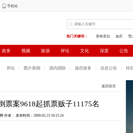
评论
图片新闻
国内国际
迪庆政务
信息公告
特
返回首页
票案9618起抓票贩子11175名
网 作者：
发布时间：2009-02-23 10:15:24