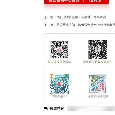
上一篇：
"地下长城":沉睡千年的地下军事奇观
下一篇：
男孩从小升初一路保送到博士 拒绝清华复
频道精选