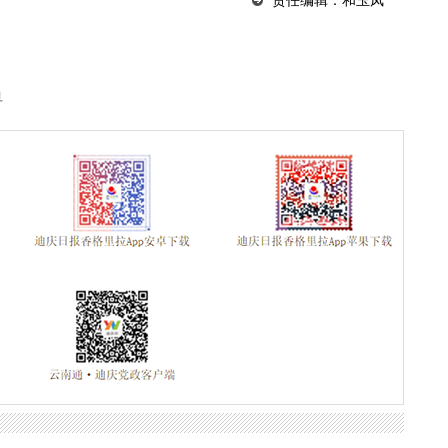
责任编辑：和玉凤
旦