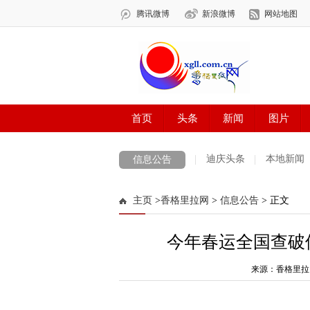
迪庆头条
本地新闻
信息公告
主页
>
香格里拉网
>
信息公告
> 正文
今年春运全国查破倒
来源：香格里拉