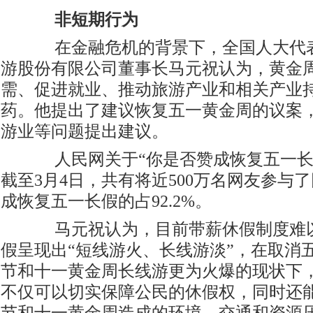
非短期行为
在金融危机的背景下，全国人大代表
游股份有限公司董事长马元祝认为，黄金
需、促进就业、推动旅游产业和相关产业
药。他提出了建议恢复五一黄金周的议案
游业等问题提出建议。
人民网关于“你是否赞成恢复五一长
截至3月4日，共有将近500万名网友参与
成恢复五一长假的占92.2%。
马元祝认为，目前带薪休假制度难以
假呈现出“短线游火、长线游淡”，在取消
节和十一黄金周长线游更为火爆的现状下
不仅可以切实保障公民的休假权，同时还