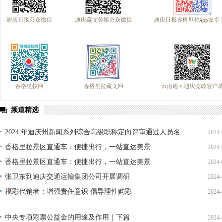
频道精选
2024 年迪庆州新闻系列综合高级职称定向评审通过人员名
2024-
单公示
香格里拉景区直通车：便捷出行，一站直达美景
2024-
香格里拉景区直通车：便捷出行，一站直达美景
2024-
张卫东到迪庆交通运输集团公司开展调研
2024-
福彩代销者：增强责任意识 倡导理性购彩
2024-
中央专项彩票公益金的用途及作用｜下篇
2024-