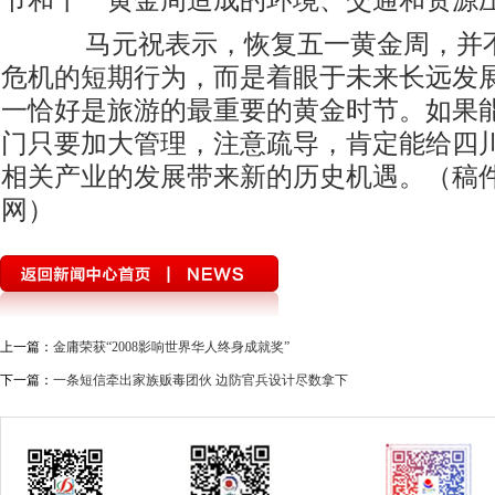
节和十一黄金周造成的环境、交通和资源
马元祝表示，恢复五一黄金周，并不
危机的短期行为，而是着眼于未来长远发
一恰好是旅游的最重要的黄金时节。如果
门只要加大管理，注意疏导，肯定能给四
相关产业的发展带来新的历史机遇。（稿
网）
上一篇：
金庸荣获“2008影响世界华人终身成就奖”
下一篇：
一条短信牵出家族贩毒团伙 边防官兵设计尽数拿下