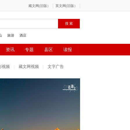
彩视频
藏文网视频
文字广告
社区精选
魅力古镇
百姓感受