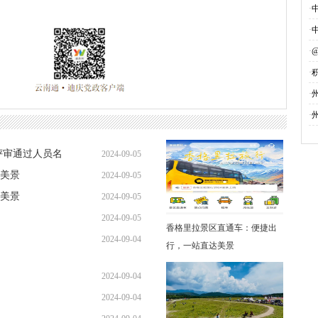
·
·
·
·
募
·
·
评审通过人员名
2024-09-05
美景
2024-09-05
美景
2024-09-05
2024-09-05
香格里拉景区直通车：便捷出
2024-09-04
行，一站直达美景
2024-09-04
2024-09-04