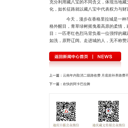
充分利用藏八宝的不同含义，体现当地藏
化，如长征路就以藏八宝中代表权力与财
今天，漫步在香格里拉城是一种享
格外醒目，青草绿树摇曳着高原的柔情，
目：一匹枣红色烈马背负着一位强悍的藏
如洗，原野辽阔。走进城的人，无不称赞
上一篇：
云南年内取消二级路收费 月底前补养路费
下一篇：
欢快的阿卡巴拉舞