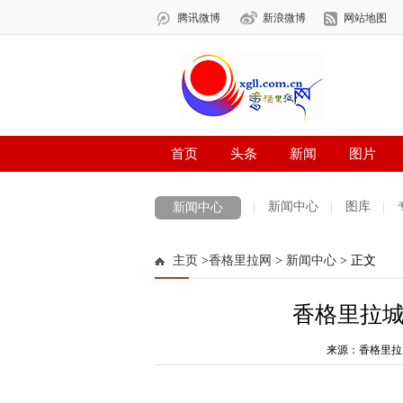
新闻中心
图库
新闻中心
数字报刊
迪庆手机报
摄影世界
主页
>
香格里拉网
>
新闻中心
> 正文
法治迪庆
周边地区
生活资讯
迪
香格里拉
来源：香格里拉