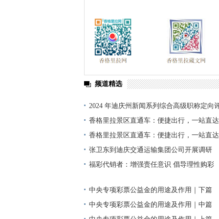
频道精选
2024 年迪庆州新闻系列综合高级职称定向
单公示
香格里拉景区直通车：便捷出行，一站直达
香格里拉景区直通车：便捷出行，一站直达
张卫东到迪庆交通运输集团公司开展调研
福彩代销者：增强责任意识 倡导理性购彩
中央专项彩票公益金的用途及作用｜下篇
中央专项彩票公益金的用途及作用｜中篇