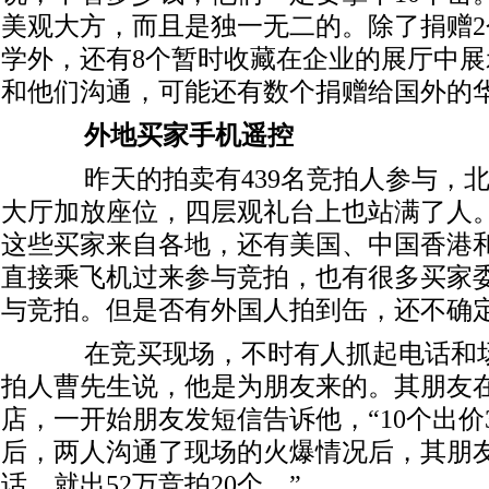
美观大方，而且是独一无二的。除了捐赠
学外，还有8个暂时收藏在企业的展厅中
和他们沟通，可能还有数个捐赠给国外的
外地买家手机遥控
昨天的拍卖有439名竞拍人参与，北
大厅加放座位，四层观礼台上也站满了人
这些买家来自各地，还有美国、中国香港
直接乘飞机过来参与竞拍，也有很多买家
与竞拍。但是否有外国人拍到缶，还不确
在竞买现场，不时有人抓起电话和场外
拍人曹先生说，他是为朋友来的。其朋友
店，一开始朋友发短信告诉他，“10个出价3
后，两人沟通了现场的火爆情况后，其朋友
话，就出52万竞拍20个。”