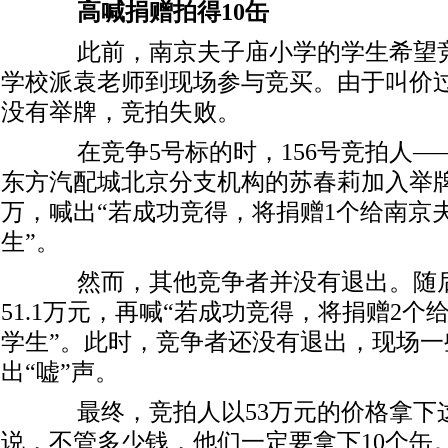
高喊捐赠拍得10缶
此前，南京夫子庙小学的学生希望竞
学校派袁老师到现场参与竞买。由于叫价
没有举牌，竞拍失败。
在竞争5号标的时，156号竞拍人—
东方汽配城北京分支机构的苏春莉加入举牌报
万，喊出“若成功竞得，将捐赠1个给南京
生”。
然而，其他竞争者并没有退出。随后
51.1万元，再喊“若成功竞得，将捐赠2
学生”。此时，竞争者还没有退出，现场一
出“嘘”声。
最终，竞拍人以53万元的价格拿下这
说，不管多少钱，他们一定要拿下10个缶