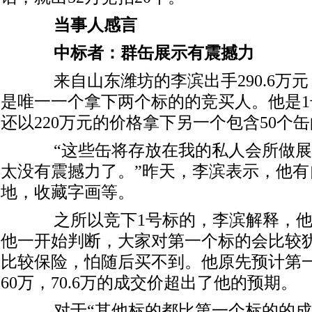
当事人感言
中标者：群缶展示有震撼力
来自山东潍坊的李滨出手290.6万元
是唯一一个拿下两个标的的竞买人。他是
还以220万元的价格拿下另一个包含50个
“这些缶将存放在我的私人会所做展
太没有震撼力了。”昨天，李滨表示，他有
地，收藏字画等。
之所以竞下1号标的，李滨解释，他
他一开始判断，大家对第一个标的会比较
比较保险，怕随后买不到。他原先预计第一
60万，70.6万的成交价超出了他的预期。
对于“其他标的都比第一个标的的成