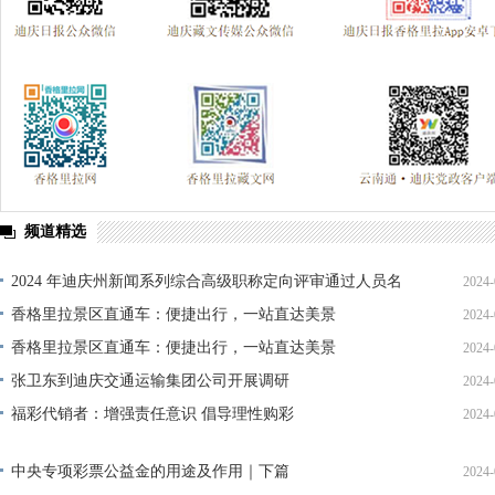
频道精选
2024 年迪庆州新闻系列综合高级职称定向评审通过人员名
2024-
单公示
香格里拉景区直通车：便捷出行，一站直达美景
2024-
香格里拉景区直通车：便捷出行，一站直达美景
2024-
张卫东到迪庆交通运输集团公司开展调研
2024-
福彩代销者：增强责任意识 倡导理性购彩
2024-
中央专项彩票公益金的用途及作用｜下篇
2024-