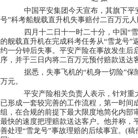
中国平安集团今天宣布，其旗下平安
号”科考船舰载直升机失事赔付二百万元人
四月十二日十一时二十分，中国“雪
的舰载直升机在完成科考任务从“雪龙号”
约一分钟后失事。平安产险在事故发生后
序，并于三日内将二百万元预付赔款送达
据悉，失事飞机的“机身一切险”保
万元。
平安产险相关负责人表示，针对重大
已形成一套较完善的工作流程，第一时间
组，在合规的前提下最大限度地简化内部
最快的速度把理赔款送达客户。他并称，
善处理“雪龙号”事故理赔的后续事宜。(