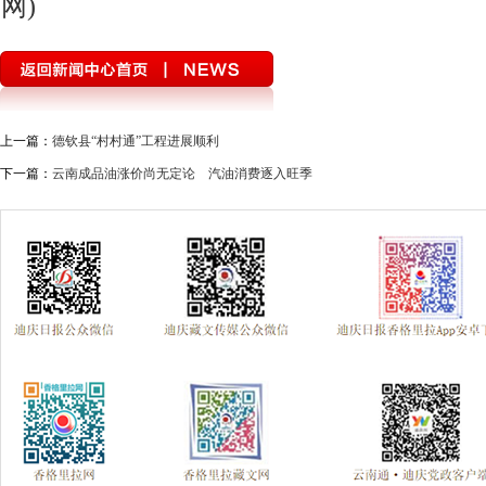
网)
上一篇：
德钦县“村村通”工程进展顺利
下一篇：
云南成品油涨价尚无定论 汽油消费逐入旺季