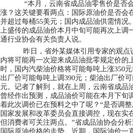
“本月，云南省成品油零售价是否
涨？这关键要看两点：国际原油价是否会
并超过每桶55美元；国内成品油供需情况
上盛传的成品油价本月中旬可能再次上调
通行业协会有关负责人说。
昨日，省外某媒体引用专家的观点说
内将可能再一次迎来成品油批零规定价的
时，国内汽柴油价格将可能每吨上涨350
出厂价可能每吨上调390元；柴油出厂价可
元。记者了解到，就在上周，云南省成品
曾经作出预测，成品油价可能在本月下旬
着此次调价已在预料之中了呢？“是否调整
国家发展和改革委员会直接调控，现在实
但消费者可关注两点。”省成品油协会分析
国际原油价格的走势。近期，国际油价一直