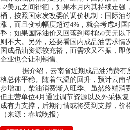
52美元之间徘徊，如果本月内其持续走强，
桶，按照国家发改委的调价机制：国际油价
涨，而且变动幅度超过4%，就会考虑对国
整；如果国际油价又回落到每桶50美元以
则不大。另外，还要看国内成品油需求情
国成品油资源较充裕，而需求又不振，即
企业也会让利销售。
据介绍，云南省近期成品油消费有所
格总体平稳。随着气温的回升，预计云南
步增加，柴油消费渐入旺季。虽然终端消
但主营单位4月通过调节资源以及外采恢
成有力支撑，后期行情或将受到支撑，价
（来源：春城晚报）