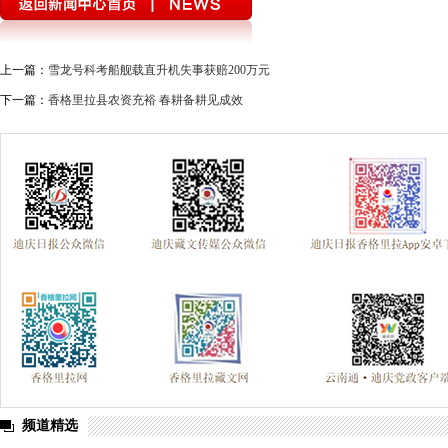
上一篇：
雪龙号科考船舰载直升机失事获赔200万元
下一篇：
香格里拉县农资充裕 春耕备耕见成效
频道精选