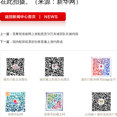
在此拍摄。（来源：新华网）
上一篇：
昆餐馆老板网上发帖悬赏50万杀城管队长被拘留
下一篇：
国内航班机票折扣将普遍上涨约两成