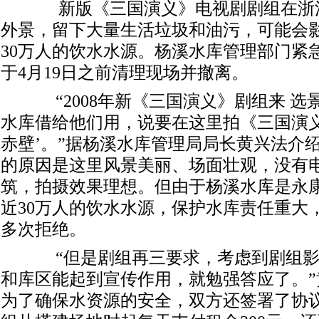
新版《三国演义》电视剧剧组在浙
外景，留下大量生活垃圾和油污，可能会
30万人的饮水水源。杨溪水库管理部门紧
于4月19日之前清理现场并撤离。
“2008年新《三国演义》剧组来 选
水库借给他们用，说要在这里拍《三国演义
赤壁’。”据杨溪水库管理局局长黄兴法介
的原因是这里风景美丽、场面壮观，没有
筑，拍摄效果理想。但由于杨溪水库是永
近30万人的饮水水源，保护水库责任重大
多次拒绝。
“但是剧组再三要求，考虑到剧组影
和库区能起到宣传作用，就勉强答应了。”
为了确保水资源的安全，双方还签署了协