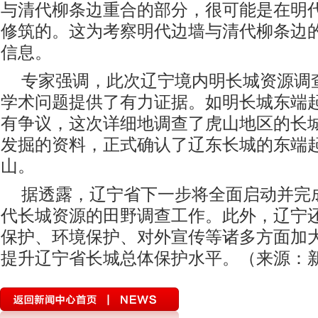
与清代柳条边重合的部分，很可能是在明
修筑的。这为考察明代边墙与清代柳条边
信息。
专家强调，此次辽宁境内明长城资源调
学术问题提供了有力证据。如明长城东端
有争议，这次详细地调查了虎山地区的长
发掘的资料，正式确认了辽东长城的东端
山。
据透露，辽宁省下一步将全面启动并完
代长城资源的田野调查工作。此外，辽宁
保护、环境保护、对外宣传等诸多方面加
提升辽宁省长城总体保护水平。（来源：