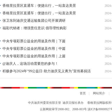
单公示
香格里拉景区直通车：便捷出行，一站直达美景
2024-
香格里拉景区直通车：便捷出行，一站直达美景
2024-
张卫东到迪庆交通运输集团公司开展调研
2024-
福彩代销者：增强责任意识 倡导理性购彩
2024-
中央专项彩票公益金的用途及作用｜下篇
2024-
中央专项彩票公益金的用途及作用｜中篇
2024-
中央专项彩票公益金的用途及作用｜上篇
2024-
@迪庆人，这场活动需要您的参与！
2024-
积极参与2024年“99公益日·助力迪庆见义勇为”宣传募捐活
2024-
动倡议书