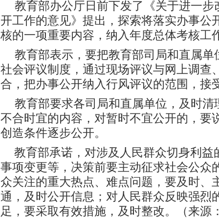
教育部办公厅日前下发了《关于进一步
开工作的意见》提出，探索将落实办事公
核的一项重要内容，纳入年度总体考核工
教育部表示，要把教育部司局和直属单
社会评议制度，通过现场评议与网上调查
合，把办事公开纳入行风评议的范围，接
教育部要求各司局和直属单位，及时清
不合时宜的内容，对暂时不宜公开的，要
创造条件逐步公开。
教育部承诺，对涉及人民群众切身利益
事项变更等，决策前要主动征求社会公众
众关注的重大热点、难点问题，要及时、
通，及时公开信息；对人民群众反映强烈
足，要采取有效措施，及时整改。（来源