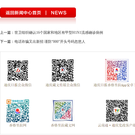
上一篇：
世卫组织确认16个国家和地区有甲型H1N1流感确诊病例
下一篇：
电话诈骗又出新招 谨防“000”开头号码忽悠人