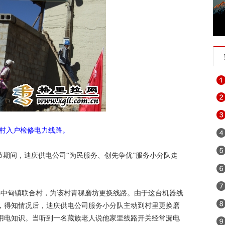
村入户检修电力线路。
节期间，迪庆供电公司“为民服务、创先争优”服务小分队走
小中甸镇联合村，为该村青稞磨坊更换线路。由于这台机器线
，得知情况后，迪庆供电公司服务小分队主动到村里更换磨
用电知识。当听到一名藏族老人说他家里线路开关经常漏电