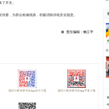
换了开关。
宣传册，为群众检修线路，积极消除供电安全隐患。
责任编辑：鲍江平
香
·
·