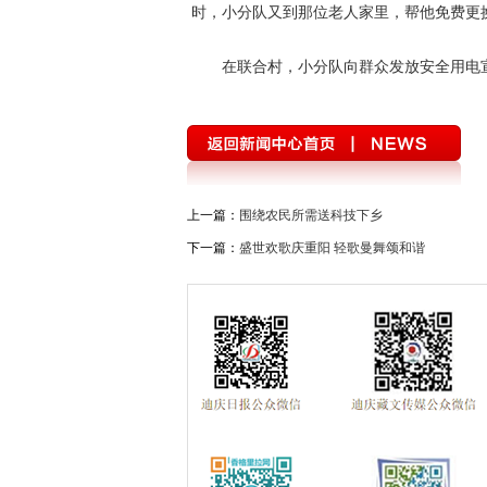
时，小分队又到那位老人家里，帮他免费更
在联合村，小分队向群众发放安全用电
上一篇：
围绕农民所需送科技下乡
下一篇：
盛世欢歌庆重阳 轻歌曼舞颂和谐