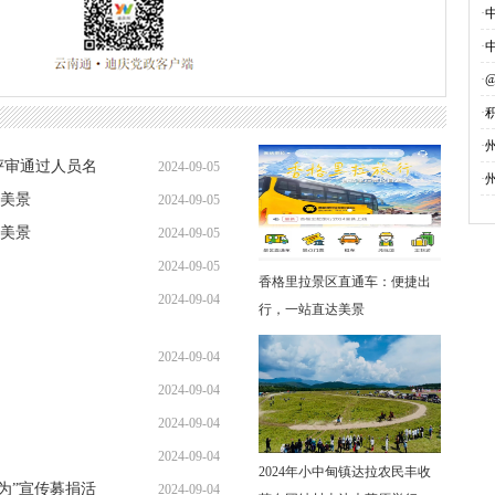
·
·
·
·
募
·
评审通过人员名
2024-09-05
·
美景
2024-09-05
美景
2024-09-05
2024-09-05
香格里拉景区直通车：便捷出
2024-09-04
行，一站直达美景
2024-09-04
2024-09-04
2024-09-04
2024-09-04
2024年小中甸镇达拉农民丰收
勇为”宣传募捐活
2024-09-04