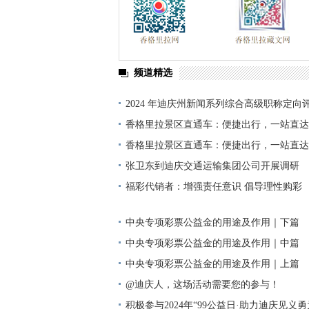
频道精选
2024 年迪庆州新闻系列综合高级职称定向
单公示
香格里拉景区直通车：便捷出行，一站直达
香格里拉景区直通车：便捷出行，一站直达
张卫东到迪庆交通运输集团公司开展调研
福彩代销者：增强责任意识 倡导理性购彩
中央专项彩票公益金的用途及作用｜下篇
中央专项彩票公益金的用途及作用｜中篇
中央专项彩票公益金的用途及作用｜上篇
@迪庆人，这场活动需要您的参与！
积极参与2024年“99公益日·助力迪庆见义