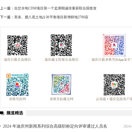
上一篇：
吉岔水电CDM项目第一个监测期减排量获联合国签发
下一篇：
美洛、腊八底土地占补平衡项目新增耕地2700亩
频道精选
2024 年迪庆州新闻系列综合高级职称定向评审通过人员名
2024-