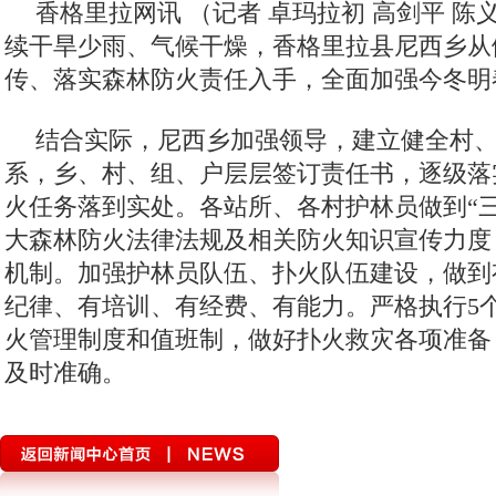
香格里拉网讯 （记者 卓玛拉初 高剑平 陈
续干旱少雨、气候干燥，香格里拉县尼西乡从
传、落实森林防火责任入手，全面加强今冬明
结合实际，尼西乡加强领导，建立健全村
系，乡、村、组、户层层签订责任书，逐级落
火任务落到实处。各站所、各村护林员做到“三早
大森林防火法律法规及相关防火知识宣传力度
机制。加强护林员队伍、扑火队伍建设，做到
纪律、有培训、有经费、有能力。严格执行5
火管理制度和值班制，做好扑火救灾各项准备
及时准确。