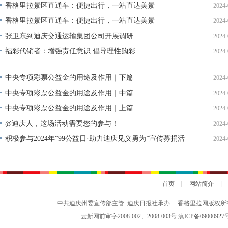
单公示
香格里拉景区直通车：便捷出行，一站直达美景
2024-
香格里拉景区直通车：便捷出行，一站直达美景
2024-
张卫东到迪庆交通运输集团公司开展调研
2024-
福彩代销者：增强责任意识 倡导理性购彩
2024-
中央专项彩票公益金的用途及作用｜下篇
2024-
中央专项彩票公益金的用途及作用｜中篇
2024-
中央专项彩票公益金的用途及作用｜上篇
2024-
@迪庆人，这场活动需要您的参与！
2024-
积极参与2024年“99公益日·助力迪庆见义勇为”宣传募捐活
2024-
动倡议书