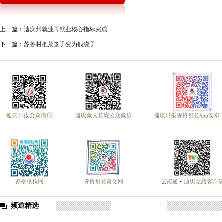
上一篇：
迪庆州就业再就业核心指标完成
下一篇：
苏鲁村把菜篮子变为钱袋子
频道精选