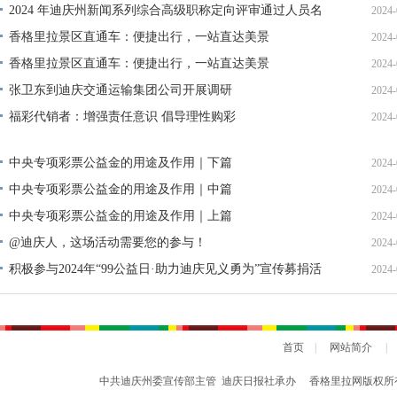
2024 年迪庆州新闻系列综合高级职称定向评审通过人员名
2024-
单公示
香格里拉景区直通车：便捷出行，一站直达美景
2024-
香格里拉景区直通车：便捷出行，一站直达美景
2024-
张卫东到迪庆交通运输集团公司开展调研
2024-
福彩代销者：增强责任意识 倡导理性购彩
2024-
中央专项彩票公益金的用途及作用｜下篇
2024-
中央专项彩票公益金的用途及作用｜中篇
2024-
中央专项彩票公益金的用途及作用｜上篇
2024-
@迪庆人，这场活动需要您的参与！
2024-
积极参与2024年“99公益日·助力迪庆见义勇为”宣传募捐活
2024-
动倡议书