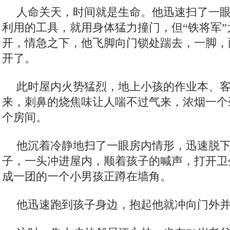
人命关天，时间就是生命。他迅速扫了一
利用的工具，就用身体猛力撞门，但“铁将军
开，情急之下，他飞脚向门锁处踹去，一脚，
开了。
此时屋内火势猛烈，地上小孩的作业本、
来，刺鼻的烧焦味让人喘不过气来，浓烟一个
个房间。
他沉着冷静地扫了一眼房内情形，迅速脱
子，一头冲进屋内，顺着孩子的喊声，打开卫
成一团的一个小男孩正蹲在墙角。
他迅速跑到孩子身边，抱起他就冲向门外