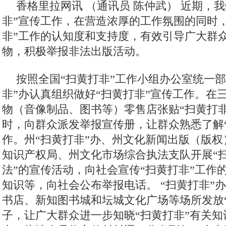
香格里拉网讯 （通讯员 陈仲武）
近期，我
非”宣传工作，在营造浓厚的工作氛围的同时
非”工作的认知度和支持度，有效引导广大群
物，积极举报非法出版活动。
按照全国“扫黄打非”工作小组办公室统一部
非”办认真组织做好“扫黄打非”宣传工作。在三
物（音像制品、图书等）零售店张贴“扫黄打
时，向群众派发举报宣传册，让群众熟悉了解
作。州“扫黄打非”办、州文化新闻出版（版
知识产权局、州文化市场综合执法支队开展“扫
法”的宣传活动，向社会宣传“扫黄打非”工作
知识等，向社会公布举报电话。 “扫黄打非”
书店、新知图书城和坛城文化广场等场所发放
子，让广大群众进一步知晓“扫黄打非”有关