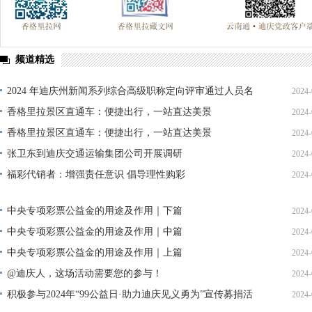
频道精选
2024 年迪庆州新闻系列综合高级职称定向评审通过人员名
2024-
单公示
香格里拉景区直通车：便捷出行，一站直达美景
2024-
香格里拉景区直通车：便捷出行，一站直达美景
2024-
张卫东到迪庆交通运输集团公司开展调研
2024-
福彩代销者：增强责任意识 倡导理性购彩
2024-
中央专项彩票公益金的用途及作用｜下篇
2024-
中央专项彩票公益金的用途及作用｜中篇
2024-
中央专项彩票公益金的用途及作用｜上篇
2024-
@迪庆人，这场活动需要您的参与！
2024-
积极参与2024年“99公益日·助力迪庆见义勇为”宣传募捐活
2024-