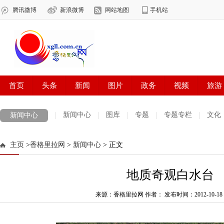
新闻中心
图库
专题
专题专栏
文化
新闻中心
数字报刊
迪庆手机报
摄影世界
测试
普达措国家公园
主页
>
香格里拉网
>
新闻中心
> 正文
法治迪庆
周边地区
生活资讯
迪庆妇女网
中共迪庆州委
地质奇观白水台
来源：香格里拉网 作者：
发布时间：2012-10-18 1