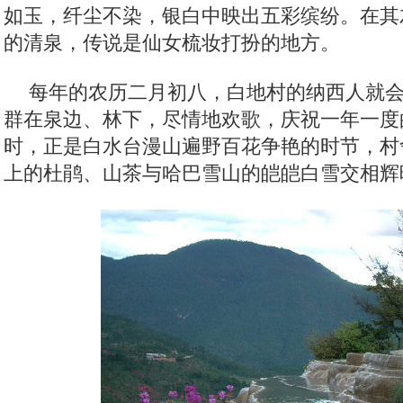
如玉，纤尘不染，银白中映出五彩缤纷。在其
的清泉，传说是仙女梳妆打扮的地方。
每年的农历二月初八，白地村的纳西人就
群在泉边、林下，尽情地欢歌，庆祝一年一度
时，正是白水台漫山遍野百花争艳的时节，村
上的杜鹃、山茶与哈巴雪山的皑皑白雪交相辉