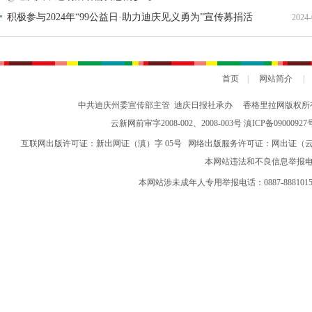
积极参与2024年“99公益日·助力迪庆见义勇为”宣传募捐活
2024-
动倡议书