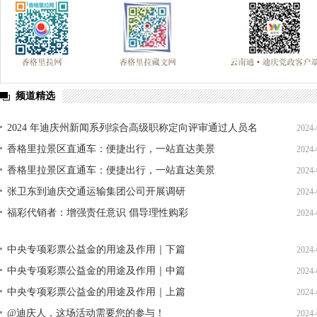
频道精选
2024 年迪庆州新闻系列综合高级职称定向评审通过人员名
2024-
单公示
香格里拉景区直通车：便捷出行，一站直达美景
2024-
香格里拉景区直通车：便捷出行，一站直达美景
2024-
张卫东到迪庆交通运输集团公司开展调研
2024-
福彩代销者：增强责任意识 倡导理性购彩
2024-
中央专项彩票公益金的用途及作用｜下篇
2024-
中央专项彩票公益金的用途及作用｜中篇
2024-
中央专项彩票公益金的用途及作用｜上篇
2024-
@迪庆人，这场活动需要您的参与！
2024-