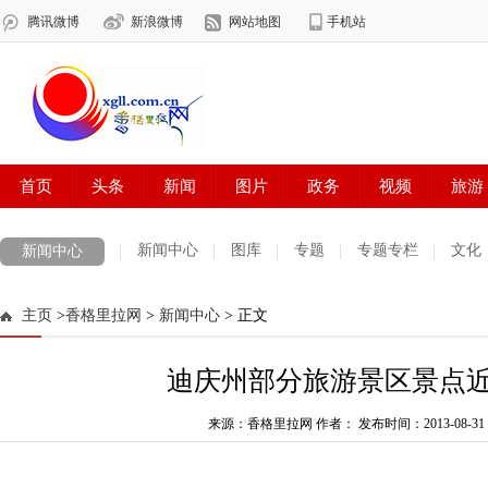
新闻中心
图库
专题
专题专栏
文化
新闻中心
数字报刊
迪庆手机报
摄影世界
测试
普达措国家公园
主页
>
香格里拉网
>
新闻中心
> 正文
法治迪庆
周边地区
生活资讯
迪庆妇女网
中共迪庆州委
迪庆州部分旅游景区景点
来源：香格里拉网 作者：
发布时间：2013-08-31 1