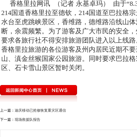
香格里拉网讯 （记者 永基卓玛）
由于“8.
214国道香格里拉至德钦，214国道至巴拉格
水台至虎跳峡景区，香维路，德维路沿线山体
断，余震频繁。为了游客及广大市民的安全，
要求各旅行社不得安排旅游团队进入以上线路
香格里拉旅游的各位游客及州内居民近期不要
山、滇金丝猴国家公园旅游。同时要求巴拉格
区、石卡雪山景区暂时关闭。
上一篇：
迪庆移动已抢修恢复重灾区通信
下一篇：
现场救援队报告