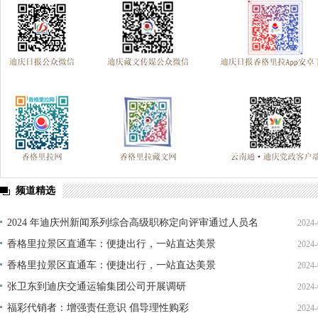
频道精选
2024 年迪庆州新闻系列综合高级职称定向评审通过人员名
2024-
单公示
香格里拉景区直通车：便捷出行，一站直达美景
2024-
香格里拉景区直通车：便捷出行，一站直达美景
2024-
张卫东到迪庆交通运输集团公司开展调研
2024-
福彩代销者：增强责任意识 倡导理性购彩
2024-