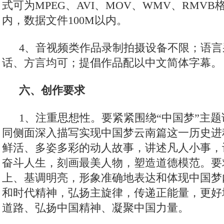
式可为MPEG、AVI、MOV、WMV、RMVB
内，数据文件100M以内。
4、音视频类作品录制拍摄设备不限；语言
话、方言均可；提倡作品配以中文简体字幕。
六、创作要求
1、注重思想性。要紧紧围绕“中国梦”主
同侧面深入描写实现中国梦云南篇这一历史进
鲜活、多姿多彩的动人故事，讲述凡人小事，
奋斗人生，刻画最美人物，塑造道德模范。要
上、基调明亮，形象准确地表达和体现中国梦
和时代精神，弘扬主旋律，传递正能量，更好
道路、弘扬中国精神、凝聚中国力量。