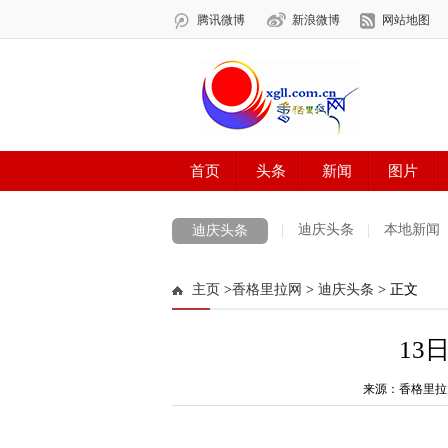
迪庆头条
本地新闻
迪庆头条
主页
>
香格里拉网
>
迪庆头条
> 正文
13
来源：香格里拉