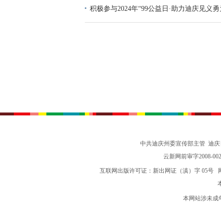
积极参与2024年“99公益日·助力迪庆见义
动倡议书