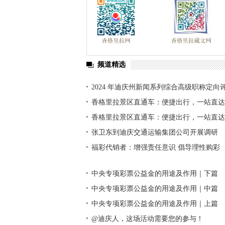
频道精选
2024 年迪庆州新闻系列综合高级职称定向
单公示
香格里拉景区直通车：便捷出行，一站直达
香格里拉景区直通车：便捷出行，一站直达
张卫东到迪庆交通运输集团公司开展调研
福彩代销者：增强责任意识 倡导理性购彩
中央专项彩票公益金的用途及作用｜下篇
中央专项彩票公益金的用途及作用｜中篇
中央专项彩票公益金的用途及作用｜上篇
@迪庆人，这场活动需要您的参与！