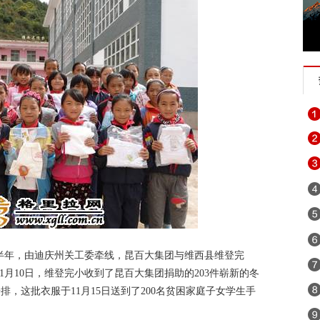
半年，由迪庆州关工委牵线，昆百大集团与维西县维登完
1月10日，维登完小收到了昆百大集团捐助的203件崭新的冬
，这批衣服于11月15日送到了200名贫困家庭子女学生手