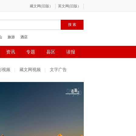
彩视频
藏文网视频
文字广告
社区精选
魅力古镇
百姓感受