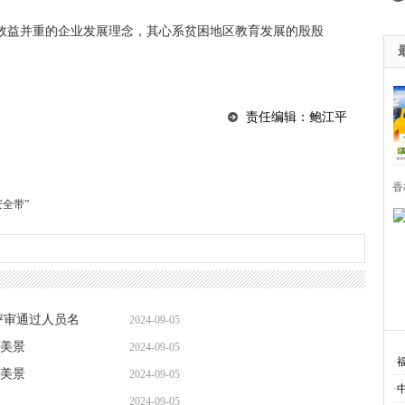
效益并重的企业发展理念，其心系贫困地区教育发展的殷殷
责任编辑：鲍江平
香
全带”
评审通过人员名
2024-09-05
美景
2024-09-05
·
美景
2024-09-05
·
2024-09-05