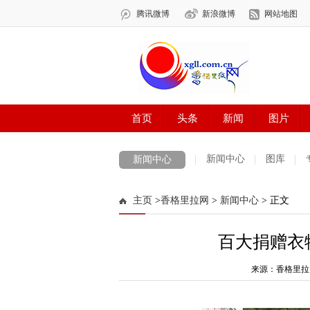
新闻中心
图库
新闻中心
数字报刊
迪庆手机报
摄影世界
主页
>
香格里拉网
>
新闻中心
> 正文
法治迪庆
周边地区
生活资讯
迪
百大捐赠衣物
来源：香格里拉