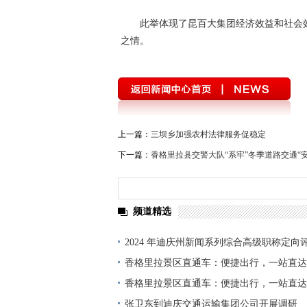
此举体现了昆百大集团经济效益和社会
之情。
上一篇：
三坝乡加强农村法律服务促稳定
下一篇：
香格里拉县交警大队“系牢”冬季道路交通“安
频道精选
2024 年迪庆州新闻系列综合高级职称定向
单公示
香格里拉景区直通车：便捷出行，一站直达
香格里拉景区直通车：便捷出行，一站直达
张卫东到迪庆交通运输集团公司开展调研