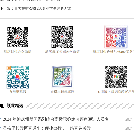
下一篇：
百大捐赠衣物 200名小学生过冬无忧
频道精选
2024 年迪庆州新闻系列综合高级职称定向评审通过人员名
2024-
单公示
香格里拉景区直通车：便捷出行，一站直达美景
2024-