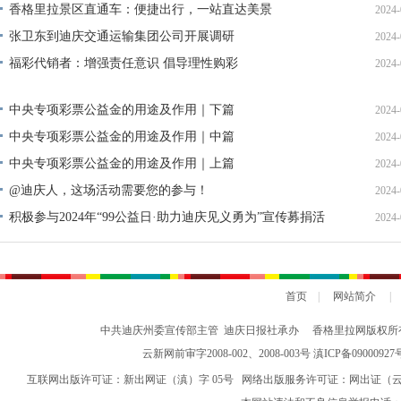
香格里拉景区直通车：便捷出行，一站直达美景
2024-
张卫东到迪庆交通运输集团公司开展调研
2024-
福彩代销者：增强责任意识 倡导理性购彩
2024-
中央专项彩票公益金的用途及作用｜下篇
2024-
中央专项彩票公益金的用途及作用｜中篇
2024-
中央专项彩票公益金的用途及作用｜上篇
2024-
@迪庆人，这场活动需要您的参与！
2024-
积极参与2024年“99公益日·助力迪庆见义勇为”宣传募捐活
2024-
动倡议书