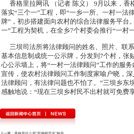
香格里拉网讯 （记者 陈义）
9月以来，香
落实“三个一”工程，即“一乡一所、一村一法
牌”，初步搭建面向农村的综合法律服务平台
一”工程为契机，在全乡7个村委会推行“一村
三坝司法所将法律顾问的姓名、照片、联
基本信息制成统一公示牌，分发到7个村，张
心公示墙上，将“一村一法律顾问”工作的服
宣传，使农村法律顾问工作制度家喻户晓，深
法律顾问，有法律问题也不怕了。”三坝乡东
感触地说：“现在三坝乡村民不出村就可免费享
上一篇：
香格里拉八获“双拥模范县”称号