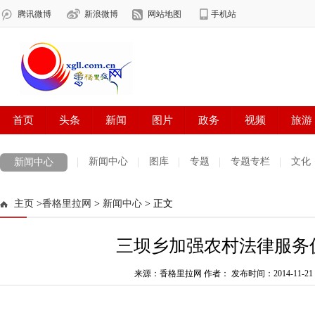
新闻中心
图库
专题
专题专栏
文化
新闻中心
数字报刊
迪庆手机报
摄影世界
测试
普达措国家公园
主页
>
香格里拉网
>
新闻中心
> 正文
法治迪庆
周边地区
生活资讯
迪庆妇女网
中共迪庆州委
三坝乡加强农村法律服务
来源：香格里拉网 作者：
发布时间：2014-11-21 0