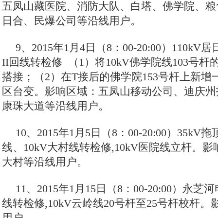
五凤山藏医院、消防大队、白塔、佛学院、粮
日合、民爆公司等沿线用户。
9、2015年1月4日（8：00-20:00）110k
II回线转检修 （1）将10kV佛学院线103号杆的
搭接；（2）在T接后的佛学院153号杆上新增一
区台变。影响区域：五凤山移动公司、迪庆州
康珠大道等沿线用户。
10、2015年1月5日（8：00-20:00）35k
线、10kV大村线转检修,10kV医院线立杆。
大村等沿线用户。
11、2015年1月15日（8：00-20:00）永
线转检修,10kV云岭线20号杆至25号杆校杆
用户。