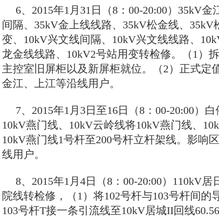
6、2015年1月31日（8：00-20:00）35k
间隔、35kV金上线线路、35kV松金线、35k
变、10kV兴文线间隔、10kV兴文线线路、10k
龙金线线路、10kV2号站用变转检修。（1）拆
主控室旧屏柜以及新屏柜就位。（2）正式定
金江、上江等沿线用户。
7、2015年1月3日至16日（8：00-20:0
10kV燕门线、10kV云岭线将10kV燕门线、1
10kV燕门线1号杆至200号杆立杆架线。影
线用户。
8、2015年1月4日（8：00-20:00）110k
院线转检修，（1）将102号杆与103号杆间的
103号杆T接一条引流线至10kV居城II回线60