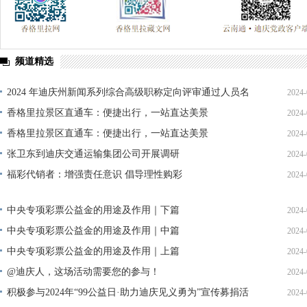
频道精选
2024 年迪庆州新闻系列综合高级职称定向评审通过人员名
2024-
单公示
香格里拉景区直通车：便捷出行，一站直达美景
2024-
香格里拉景区直通车：便捷出行，一站直达美景
2024-
张卫东到迪庆交通运输集团公司开展调研
2024-
福彩代销者：增强责任意识 倡导理性购彩
2024-
中央专项彩票公益金的用途及作用｜下篇
2024-
中央专项彩票公益金的用途及作用｜中篇
2024-
中央专项彩票公益金的用途及作用｜上篇
2024-
@迪庆人，这场活动需要您的参与！
2024-
积极参与2024年“99公益日·助力迪庆见义勇为”宣传募捐活
2024-