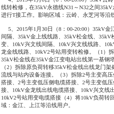
线转检修，在35kV永德线N31～N32之间35
进行T接工作。影响区域：云岭、永芝河等沿
5、2015年1月30日（8：00-20:00）35k
间隔、35kV金上线线路、35kV松金线、35k
变、10kV兴文线间隔、10kV兴文线线路、10k
龙金线线路、10kV2号站用变转检修。（1）拆
35kV松金线在35kV金江变电站出线第一基钢
（2）拆除原负荷转移35kV松金线出线龙门
流线与站内设备连接。（3）拆除2号主变高压
搭接、2号主变低压侧电缆搭接、2号主变低压
接、10kV金龙线出线电缆搭接、10kV兴文
10kV2号站用变电缆搭接（4）将10kV负荷
域：金江、上江等沿线用户。