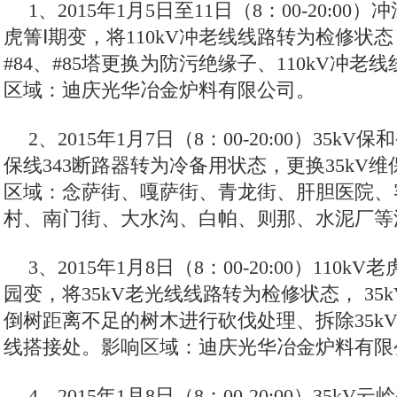
1、2015年1月5日至11日（8：00-20:00
虎箐Ⅰ期变，将110kV冲老线线路转为检修状态，
#84、#85塔更换为防污绝缘子、110kV冲
区域：迪庆光华冶金炉料有限公司。
2、2015年1月7日（8：00-20:00）35kV
保线343断路器转为冷备用状态，更换35kV
区域：念萨街、嘎萨街、青龙街、肝胆医院、
村、南门街、大水沟、白帕、则那、水泥厂等
3、2015年1月8日（8：00-20:00）110kV
园变，将35kV老光线线路转为检修状态， 35
倒树距离不足的树木进行砍伐处理、拆除35k
线搭接处。影响区域：迪庆光华冶金炉料有限
4、2015年1月8日（8：00-20:00）35kV