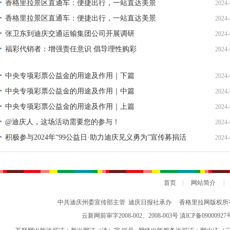
单公示
香格里拉景区直通车：便捷出行，一站直达美景
2024-
香格里拉景区直通车：便捷出行，一站直达美景
2024-
张卫东到迪庆交通运输集团公司开展调研
2024-
福彩代销者：增强责任意识 倡导理性购彩
2024-
中央专项彩票公益金的用途及作用｜下篇
2024-
中央专项彩票公益金的用途及作用｜中篇
2024-
中央专项彩票公益金的用途及作用｜上篇
2024-
@迪庆人，这场活动需要您的参与！
2024-
积极参与2024年“99公益日·助力迪庆见义勇为”宣传募捐活
2024-
动倡议书