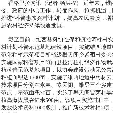
香格里拉网讯（记者 杨洪程）
近年来，维
委、政府的中心工作，转变作风、抢抓机遇，
推进“科普惠农兴村计划”，提高农民素质，
进农村经济持续快速发展。
截至目前，维西县科协在保和镇拉河柱村
村计划科普示范基地建设项目，实施维西地道
范化种植示范项目和省级攀天阁乡皆菊村委会
实施国家科普项目维西县拉河柱村经济作物栽
植科普示范基地项目，以协会建设带动无公害
种植面积达1500亩，实施了维西地道中药材云
技术项目分别在永春、攀天阁、维登三个乡建
范点，示范面积30亩，实施了攀天阁皆菊村
植高海拔黑谷红米500亩。该项目实施过程中，
发放技术资料1000多册，推广新技术种植2