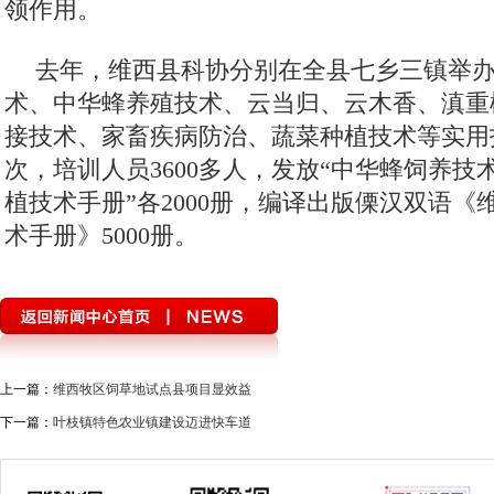
领作用。
去年，维西县科协分别在全县七乡三镇举
术、中华蜂养殖技术、云当归、云木香、滇重
接技术、家畜疾病防治、蔬菜种植技术等实用
次，培训人员3600多人，发放“中华蜂饲养技
植技术手册”各2000册，编译出版傈汉双语
术手册》5000册。
上一篇：
维西牧区饲草地试点县项目显效益
下一篇：
叶枝镇特色农业镇建设迈进快车道