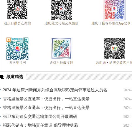
频道精选
2024 年迪庆州新闻系列综合高级职称定向评审通过人员名
2024-
单公示
香格里拉景区直通车：便捷出行，一站直达美景
2024-
香格里拉景区直通车：便捷出行，一站直达美景
2024-
张卫东到迪庆交通运输集团公司开展调研
2024-
福彩代销者：增强责任意识 倡导理性购彩
2024-