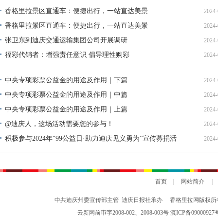
单公示
香格里拉景区直通车：便捷出行，一站直达美景
2024-
香格里拉景区直通车：便捷出行，一站直达美景
2024-
张卫东到迪庆交通运输集团公司开展调研
2024-
福彩代销者：增强责任意识 倡导理性购彩
2024-
中央专项彩票公益金的用途及作用｜下篇
2024-
中央专项彩票公益金的用途及作用｜中篇
2024-
中央专项彩票公益金的用途及作用｜上篇
2024-
@迪庆人，这场活动需要您的参与！
2024-
积极参与2024年“99公益日·助力迪庆见义勇为”宣传募捐活
2024-
动倡议书