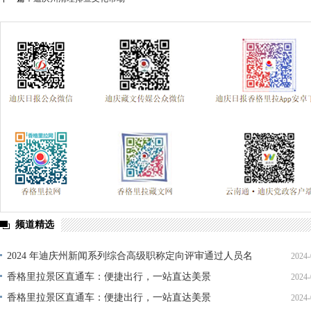
频道精选
2024 年迪庆州新闻系列综合高级职称定向评审通过人员名
2024-
单公示
香格里拉景区直通车：便捷出行，一站直达美景
2024-
香格里拉景区直通车：便捷出行，一站直达美景
2024-