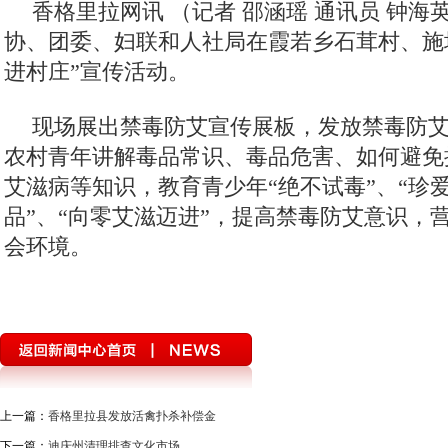
香格里拉网讯 （记者 邵涵瑶 通讯员 钟海
协、团委、妇联和人社局在霞若乡石茸村、施
进村庄”宣传活动。
现场展出禁毒防艾宣传展板，发放禁毒防
农村青年讲解毒品常识、毒品危害、如何避免
艾滋病等知识，教育青少年“绝不试毒”、“珍
品”、“向零艾滋迈进”，提高禁毒防艾意识，
会环境。
上一篇：
香格里拉县发放活禽扑杀补偿金
下一篇：
迪庆州清理排查文化市场